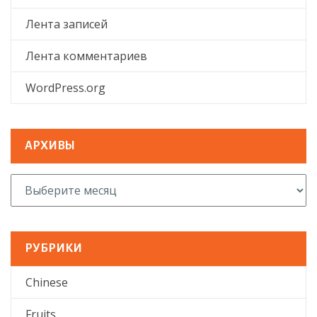
Лента записей
Лента комментариев
WordPress.org
АРХИВЫ
Архивы
РУБРИКИ
Chinese
Fruits