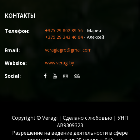
КОНТАКТЫ
Телефон:
+375 29 802 89 56
- Мария
+375 29 343 46 64
- Алексей
Email:
veragiagro@gmail.com
Website:
www.veragi.by
Social:
Copyright © Veragi | Сделано с любовью | УНП
AB9309323
Разрешение на ведение деятельности в сфере