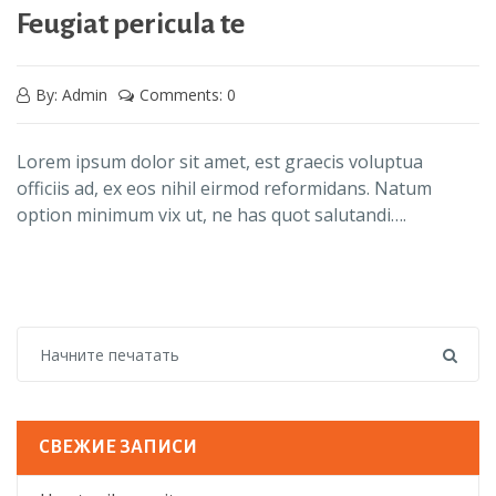
Feugiat pericula te
By: Admin
Comments: 0
Lorem ipsum dolor sit amet, est graecis voluptua
officiis ad, ex eos nihil eirmod reformidans. Natum
option minimum vix ut, ne has quot salutandi….
СВЕЖИЕ ЗАПИСИ